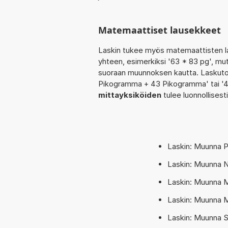
Matemaattiset lausekkeet
Laskin tukee myös matemaattisten la
yhteen, esimerkiksi '63 * 83 pg', mut
suoraan muunnoksen kautta. Laskutoim
Pikogramma + 43 Pikogramma' tai '
mittayksiköiden
tulee luonnollises
Laskin: Muunna 
Laskin: Muunna 
Laskin: Muunna 
Laskin: Muunna M
Laskin: Muunna 