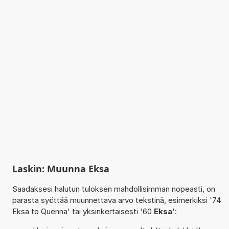
Laskin: Muunna Eksa
Saadaksesi halutun tuloksen mahdollisimman nopeasti, on
parasta syöttää muunnettava arvo tekstinä, esimerkiksi '74
Eksa to Quenna' tai yksinkertaisesti '60
Eksa
':