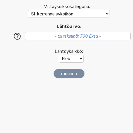
Mittayksikkökategoria:
Lähtöarvo:
?
Lähtöyksikkö: