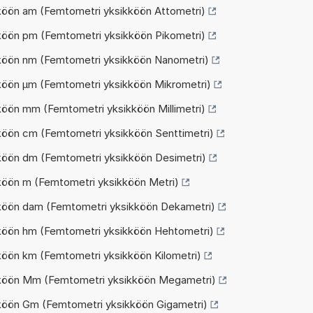
köön am (Femtometri yksikköön Attometri)
köön pm (Femtometri yksikköön Pikometri)
kköön nm (Femtometri yksikköön Nanometri)
köön µm (Femtometri yksikköön Mikrometri)
köön mm (Femtometri yksikköön Millimetri)
köön cm (Femtometri yksikköön Senttimetri)
köön dm (Femtometri yksikköön Desimetri)
köön m (Femtometri yksikköön Metri)
kköön dam (Femtometri yksikköön Dekametri)
kköön hm (Femtometri yksikköön Hehtometri)
köön km (Femtometri yksikköön Kilometri)
kköön Mm (Femtometri yksikköön Megametri)
kköön Gm (Femtometri yksikköön Gigametri)