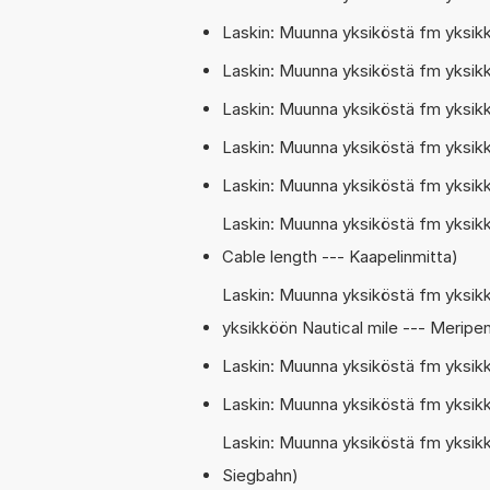
Laskin: Muunna yksiköstä fm yksikk
Laskin: Muunna yksiköstä fm yksik
Laskin: Muunna yksiköstä fm yksik
Laskin: Muunna yksiköstä fm yksikkö
Laskin: Muunna yksiköstä fm yksi
Laskin: Muunna yksiköstä fm yksik
Cable length --- Kaapelinmitta)
Laskin: Muunna yksiköstä fm yksik
yksikköön Nautical mile --- Meripe
Laskin: Muunna yksiköstä fm yksik
Laskin: Muunna yksiköstä fm yksi
Laskin: Muunna yksiköstä fm yksikk
Siegbahn)