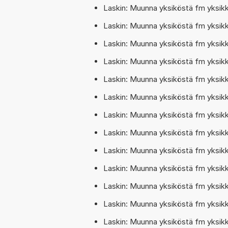
Laskin: Muunna yksiköstä fm yksik
Laskin: Muunna yksiköstä fm yksik
Laskin: Muunna yksiköstä fm yksi
Laskin: Muunna yksiköstä fm yksik
Laskin: Muunna yksiköstä fm yksik
Laskin: Muunna yksiköstä fm yksik
Laskin: Muunna yksiköstä fm yksik
Laskin: Muunna yksiköstä fm yksik
Laskin: Muunna yksiköstä fm yksi
Laskin: Muunna yksiköstä fm yksi
Laskin: Muunna yksiköstä fm yksik
Laskin: Muunna yksiköstä fm yksi
Laskin: Muunna yksiköstä fm yksi