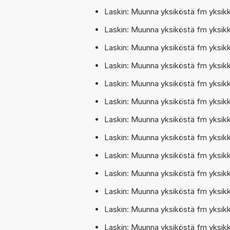
Laskin: Muunna yksiköstä fm yksik
Laskin: Muunna yksiköstä fm yksikkö
Laskin: Muunna yksiköstä fm yksik
Laskin: Muunna yksiköstä fm yksik
Laskin: Muunna yksiköstä fm yksi
Laskin: Muunna yksiköstä fm yksikk
Laskin: Muunna yksiköstä fm yksik
Laskin: Muunna yksiköstä fm yksikk
Laskin: Muunna yksiköstä fm yksik
Laskin: Muunna yksiköstä fm yksi
Laskin: Muunna yksiköstä fm yksik
Laskin: Muunna yksiköstä fm yksi
Laskin: Muunna yksiköstä fm yksik