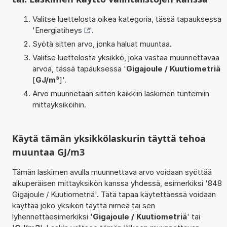
Valitse luettelosta oikea kategoria, tässä tapauksessa
'
Energiatiheys
'.
Syötä sitten arvo, jonka haluat muuntaa.
Valitse luettelosta yksikkö, joka vastaa muunnettavaa
arvoa, tässä tapauksessa '
Gigajoule / Kuutiometriä
[
GJ/m³
]'.
Arvo muunnetaan sitten kaikkiin laskimen tuntemiin
mittayksiköihin.
Käytä tämän yksikkölaskurin täyttä tehoa
muuntaa GJ/m3
Tämän laskimen avulla muunnettava arvo voidaan syöttää
alkuperäisen mittayksikön kanssa yhdessä, esimerkiksi '848
Gigajoule / Kuutiometriä'. Tätä tapaa käytettäessä voidaan
käyttää joko yksikön täyttä nimeä tai sen
lyhennettäesimerkiksi '
Gigajoule / Kuutiometriä
' tai