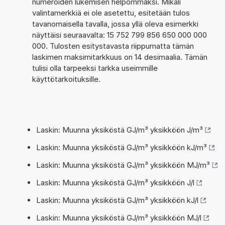
numeroiden lukemisen helpommaksi. Mikäli
valintamerkkiä ei ole asetettu, esitetään tulos
tavanomaisella tavalla, jossa yllä oleva esimerkki
näyttäisi seuraavalta: 15 752 799 856 650 000 000
000. Tulosten esitystavasta riippumatta tämän
laskimen maksimitarkkuus on 14 desimaalia. Tämän
tulisi olla tarpeeksi tarkka useimmille
käyttötarkoituksille.
Laskin: Muunna yksiköstä GJ/m³ yksikköön J/m³
Laskin: Muunna yksiköstä GJ/m³ yksikköön kJ/m³
Laskin: Muunna yksiköstä GJ/m³ yksikköön MJ/m³
Laskin: Muunna yksiköstä GJ/m³ yksikköön J/l
Laskin: Muunna yksiköstä GJ/m³ yksikköön kJ/l
Laskin: Muunna yksiköstä GJ/m³ yksikköön MJ/l