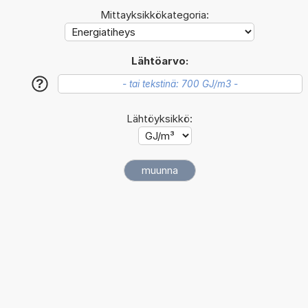
Mittayksikkökategoria:
Lähtöarvo:
?
Lähtöyksikkö: