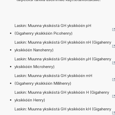
Laskin: Muunna yksiköstä GH yksikköön pH
(Gigahenry yksikköön Picohenry)
Laskin: Muunna yksiköstä GH yksikköön nH (Gigahenry
yksikköön Nanohenry)
Laskin: Muunna yksiköstä GH yksikköön µH (Gigahenry
yksikköön Microhenry)
Laskin: Muunna yksiköstä GH yksikköön mH
(Gigahenry yksikköön Millihenry)
Laskin: Muunna yksiköstä GH yksikköön H (Gigahenry
yksikköön Henry)
Laskin: Muunna yksiköstä GH yksikköön kH (Gigahenry