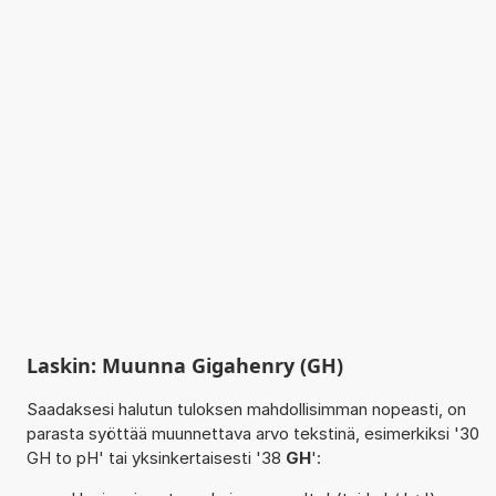
Laskin: Muunna Gigahenry (GH)
Saadaksesi halutun tuloksen mahdollisimman nopeasti, on
parasta syöttää muunnettava arvo tekstinä, esimerkiksi '30
GH to pH' tai yksinkertaisesti '38
GH
':