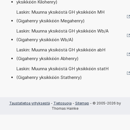
yksikköön Kilohenry)
Laskin: Muunna yksiköstä GH yksikköön MH
(Gigahenry yksikköön Megahenry)
Laskin: Muunna yksiköstä GH yksikköön Wb/A
(Gigahenry yksikköön Wb/A)
Laskin: Muunna yksiköstä GH yksikköön abH
(Gigahenry yksikköön Abhenry)
Laskin: Muunna yksiköstä GH yksikköön statH
(Gigahenry yksikköön Stathenry)
Taustatietoa yrityksestä
-
Tietosuoja
-
Sitemap
- © 2005-2026 by
Thomas Hainke