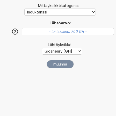
Mittayksikkökategoria:
Lähtöarvo:
?
Lähtöyksikkö: