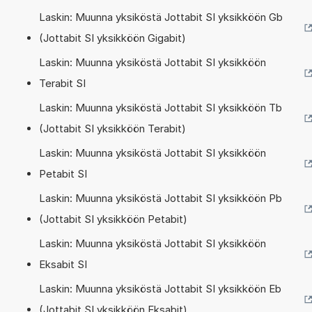
Laskin: Muunna yksiköstä Jottabit SI yksikköön Gb
(Jottabit SI yksikköön Gigabit)
Laskin: Muunna yksiköstä Jottabit SI yksikköön
Terabit SI
Laskin: Muunna yksiköstä Jottabit SI yksikköön Tb
(Jottabit SI yksikköön Terabit)
Laskin: Muunna yksiköstä Jottabit SI yksikköön
Petabit SI
Laskin: Muunna yksiköstä Jottabit SI yksikköön Pb
(Jottabit SI yksikköön Petabit)
Laskin: Muunna yksiköstä Jottabit SI yksikköön
Eksabit SI
Laskin: Muunna yksiköstä Jottabit SI yksikköön Eb
(Jottabit SI yksikköön Eksabit)