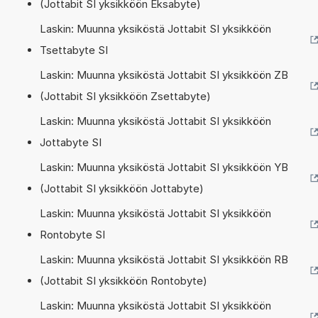
(Jottabit SI yksikköön Eksabyte)
Laskin: Muunna yksiköstä Jottabit SI yksikköön
Tsettabyte SI
Laskin: Muunna yksiköstä Jottabit SI yksikköön ZB
(Jottabit SI yksikköön Zsettabyte)
Laskin: Muunna yksiköstä Jottabit SI yksikköön
Jottabyte SI
Laskin: Muunna yksiköstä Jottabit SI yksikköön YB
(Jottabit SI yksikköön Jottabyte)
Laskin: Muunna yksiköstä Jottabit SI yksikköön
Rontobyte SI
Laskin: Muunna yksiköstä Jottabit SI yksikköön RB
(Jottabit SI yksikköön Rontobyte)
Laskin: Muunna yksiköstä Jottabit SI yksikköön