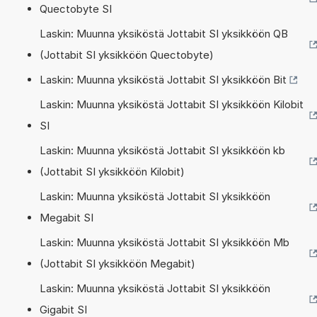
Quectobyte SI
Laskin: Muunna yksiköstä Jottabit SI yksikköön QB
(Jottabit SI yksikköön Quectobyte)
Laskin: Muunna yksiköstä Jottabit SI yksikköön Bit
Laskin: Muunna yksiköstä Jottabit SI yksikköön Kilobit
SI
Laskin: Muunna yksiköstä Jottabit SI yksikköön kb
(Jottabit SI yksikköön Kilobit)
Laskin: Muunna yksiköstä Jottabit SI yksikköön
Megabit SI
Laskin: Muunna yksiköstä Jottabit SI yksikköön Mb
(Jottabit SI yksikköön Megabit)
Laskin: Muunna yksiköstä Jottabit SI yksikköön
Gigabit SI