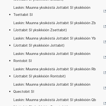
Laskin: Muunna yksiköstä Jottabit SI yksikköön
Tsettabit SI
Laskin: Muunna yksiköstä Jottabit SI yksikköön Zb
(Jottabit SI yksikköön Zsettabit)
Laskin: Muunna yksiköstä Jottabit SI yksikköön Yb
(Jottabit SI yksikköön Jottabit)
Laskin: Muunna yksiköstä Jottabit SI yksikköön
Rontobit SI
Laskin: Muunna yksiköstä Jottabit SI yksikköön Rb
(Jottabit SI yksikköön Rontobit)
Laskin: Muunna yksiköstä Jottabit SI yksikköön
Quectobit SI
Laskin: Muunna yksiköstä Jottabit SI yksikköön Qb