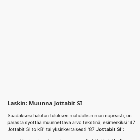
Laskin: Muunna Jottabit SI
Saadaksesi halutun tuloksen mahdollisimman nopeasti, on
parasta syöttää muunnettava arvo tekstinä, esimerkiksi '47
Jottabit SI to kB' tai yksinkertaisesti '87
Jottabit SI
':