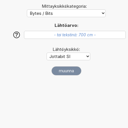
Mittayksikkökategoria:
Lähtöarvo:
?
Lähtöyksikkö: