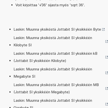
Voit kirjoittaa '√36' sijasta myös 'sqrt 36'.
Laskin: Muunna yksiköstä Jottabit SI yksikköön Byte
Laskin: Muunna yksiköstä Jottabit SI yksikköön
Kilobyte SI
Laskin: Muunna yksiköstä Jottabit SI yksikköön kB
(Jottabit SI yksikköön Kilobyte)
Laskin: Muunna yksiköstä Jottabit SI yksikköön
Megabyte SI
Laskin: Muunna yksiköstä Jottabit SI yksikköön MB
(Jottabit SI yksikköön Megabyte)
Laskin: Muunna yksiköstä Jottabit SI yksikköön
Gigabyte SI