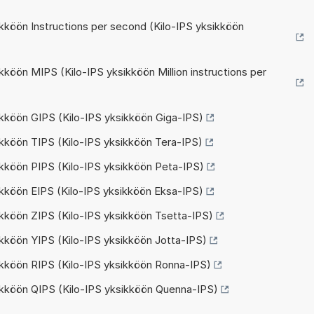
kköön Instructions per second (Kilo-IPS yksikköön
kköön MIPS (Kilo-IPS yksikköön Million instructions per
ikköön GIPS (Kilo-IPS yksikköön Giga-IPS)
ikköön TIPS (Kilo-IPS yksikköön Tera-IPS)
ikköön PIPS (Kilo-IPS yksikköön Peta-IPS)
ikköön EIPS (Kilo-IPS yksikköön Eksa-IPS)
ikköön ZIPS (Kilo-IPS yksikköön Tsetta-IPS)
kköön YIPS (Kilo-IPS yksikköön Jotta-IPS)
ikköön RIPS (Kilo-IPS yksikköön Ronna-IPS)
ikköön QIPS (Kilo-IPS yksikköön Quenna-IPS)