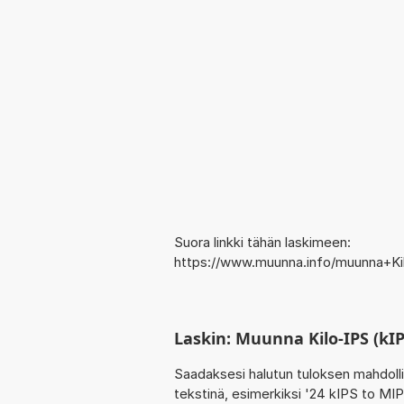
Suora linkki tähän laskimeen:
https://www.muunna.info/muunna+Ki
Laskin: Muunna Kilo-IPS (kIP
Saadaksesi halutun tuloksen mahdoll
tekstinä, esimerkiksi '24 kIPS to MIP