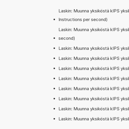
Laskin: Muunna yksiköstä kIPS yksi
Instructions per second)
Laskin: Muunna yksiköstä kIPS yksi
second)
Laskin: Muunna yksiköstä kIPS yks
Laskin: Muunna yksiköstä kIPS yks
Laskin: Muunna yksiköstä kIPS yks
Laskin: Muunna yksiköstä kIPS yks
Laskin: Muunna yksiköstä kIPS yks
Laskin: Muunna yksiköstä kIPS yksi
Laskin: Muunna yksiköstä kIPS yks
Laskin: Muunna yksiköstä kIPS yks