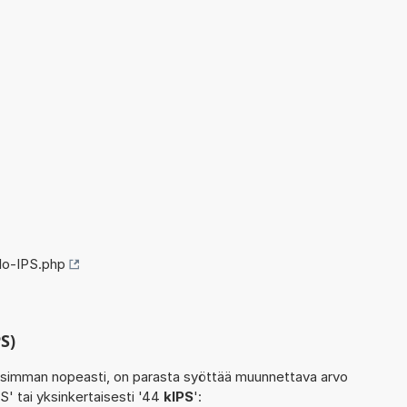
lo-IPS.php
S)
isimman nopeasti, on parasta syöttää muunnettava arvo
S' tai yksinkertaisesti '44
kIPS
':