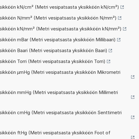
sikköön kN/cm² (Metri vesipatsasta yksikköön kN/cm²)
sikköön N/mm² (Metri vesipatsasta yksikköön N/mm²)
sikköön kN/mm² (Metri vesipatsasta yksikköön kN/mm²)
kköön mBar (Metri vesipatsasta yksikköön Millibaari)
ikköön Baari (Metri vesipatsasta yksikköön Baari)
kköön Torri (Metri vesipatsasta yksikköön Torri)
sikköön µmHg (Metri vesipatsasta yksikköön Mikrometri
ikköön mmHg (Metri vesipatsasta yksikköön Millimetri
ikköön cmHg (Metri vesipatsasta yksikköön Senttimetri
ikköön ftHg (Metri vesipatsasta yksikköön Foot of