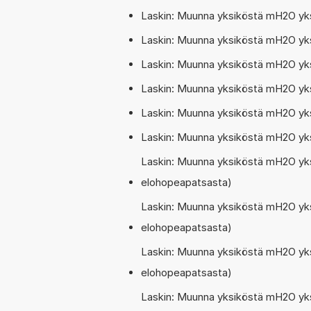
Laskin: Muunna yksiköstä mH2O yk
Laskin: Muunna yksiköstä mH2O yk
Laskin: Muunna yksiköstä mH2O yk
Laskin: Muunna yksiköstä mH2O yksi
Laskin: Muunna yksiköstä mH2O yks
Laskin: Muunna yksiköstä mH2O yksi
Laskin: Muunna yksiköstä mH2O yk
elohopeapatsasta)
Laskin: Muunna yksiköstä mH2O yks
elohopeapatsasta)
Laskin: Muunna yksiköstä mH2O yks
elohopeapatsasta)
Laskin: Muunna yksiköstä mH2O yks