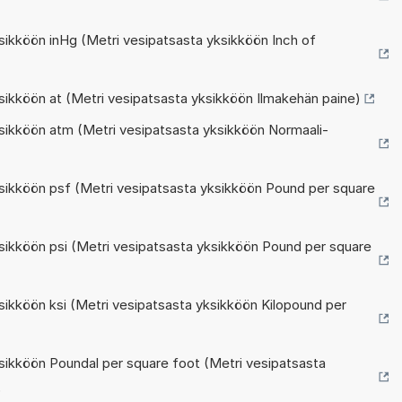
ikköön inHg (Metri vesipatsasta yksikköön Inch of
ikköön at (Metri vesipatsasta yksikköön Ilmakehän paine)
ikköön atm (Metri vesipatsasta yksikköön Normaali-
ikköön psf (Metri vesipatsasta yksikköön Pound per square
ikköön psi (Metri vesipatsasta yksikköön Pound per square
ikköön ksi (Metri vesipatsasta yksikköön Kilopound per
ikköön Poundal per square foot (Metri vesipatsasta
)