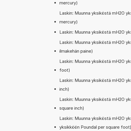
mercury)
Laskin: Muunna yksiköstä mH2O yks
mercury)
Laskin: Muunna yksiköstä mH2O yks
Laskin: Muunna yksiköstä mH2O yks
ilmakehän paine)
Laskin: Muunna yksiköstä mH2O yks
foot)
Laskin: Muunna yksiköstä mH2O yks
inch)
Laskin: Muunna yksiköstä mH2O yks
square inch)
Laskin: Muunna yksiköstä mH2O yks
yksikköön Poundal per square foot