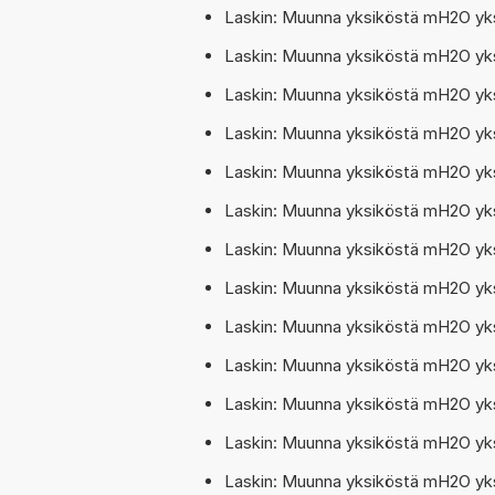
Laskin: Muunna yksiköstä mH2O yks
Laskin: Muunna yksiköstä mH2O yks
Laskin: Muunna yksiköstä mH2O yks
Laskin: Muunna yksiköstä mH2O yks
Laskin: Muunna yksiköstä mH2O yks
Laskin: Muunna yksiköstä mH2O yk
Laskin: Muunna yksiköstä mH2O yks
Laskin: Muunna yksiköstä mH2O yk
Laskin: Muunna yksiköstä mH2O yk
Laskin: Muunna yksiköstä mH2O yk
Laskin: Muunna yksiköstä mH2O yk
Laskin: Muunna yksiköstä mH2O yk
Laskin: Muunna yksiköstä mH2O yk