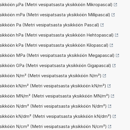
ikköön µPa (Metri vesipatsasta yksikköön Mikropascal)
ikköön mPa (Metri vesipatsasta yksikköön Millipascal)
ikköön Pa (Metri vesipatsasta yksikköön Pascal)
ikköön hPa (Metri vesipatsasta yksikköön Hehtopascal)
ikköön kPa (Metri vesipatsasta yksikköön Kilopascal)
sikköön MPa (Metri vesipatsasta yksikköön Megapascal)
ikköön GPa (Metri vesipatsasta yksikköön Gigapascal)
sikköön N/m² (Metri vesipatsasta yksikköön N/m²)
sikköön kN/m² (Metri vesipatsasta yksikköön kN/m²)
sikköön MN/m² (Metri vesipatsasta yksikköön MN/m²)
sikköön N/dm² (Metri vesipatsasta yksikköön N/dm²)
sikköön kN/dm² (Metri vesipatsasta yksikköön kN/dm²)
sikköön N/cm² (Metri vesipatsasta yksikköön N/cm²)