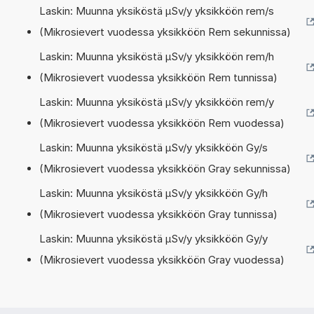
Laskin: Muunna yksiköstä µSv/y yksikköön rem/s
(Mikrosievert vuodessa yksikköön Rem sekunnissa)
Laskin: Muunna yksiköstä µSv/y yksikköön rem/h
(Mikrosievert vuodessa yksikköön Rem tunnissa)
Laskin: Muunna yksiköstä µSv/y yksikköön rem/y
(Mikrosievert vuodessa yksikköön Rem vuodessa)
Laskin: Muunna yksiköstä µSv/y yksikköön Gy/s
(Mikrosievert vuodessa yksikköön Gray sekunnissa)
Laskin: Muunna yksiköstä µSv/y yksikköön Gy/h
(Mikrosievert vuodessa yksikköön Gray tunnissa)
Laskin: Muunna yksiköstä µSv/y yksikköön Gy/y
(Mikrosievert vuodessa yksikköön Gray vuodessa)