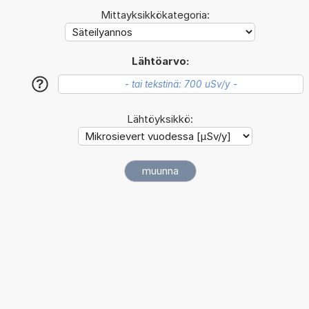
Mittayksikkökategoria:
Lähtöarvo:
?
Lähtöyksikkö: