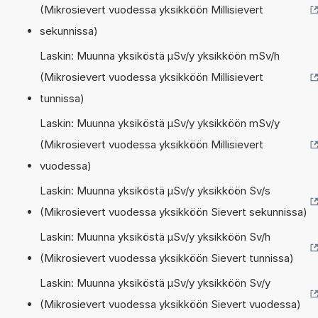
(Mikrosievert vuodessa yksikköön Millisievert
sekunnissa)
Laskin: Muunna yksiköstä µSv/y yksikköön mSv/h
(Mikrosievert vuodessa yksikköön Millisievert
tunnissa)
Laskin: Muunna yksiköstä µSv/y yksikköön mSv/y
(Mikrosievert vuodessa yksikköön Millisievert
vuodessa)
Laskin: Muunna yksiköstä µSv/y yksikköön Sv/s
(Mikrosievert vuodessa yksikköön Sievert sekunnissa)
Laskin: Muunna yksiköstä µSv/y yksikköön Sv/h
(Mikrosievert vuodessa yksikköön Sievert tunnissa)
Laskin: Muunna yksiköstä µSv/y yksikköön Sv/y
(Mikrosievert vuodessa yksikköön Sievert vuodessa)