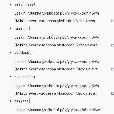
sekunnissa)
Laskin: Muunna yksiköstä µSv/y yksikköön nSv/h
(Mikrosievert vuodessa yksikköön Nanosievert
tunnissa)
Laskin: Muunna yksiköstä µSv/y yksikköön nSv/y
(Mikrosievert vuodessa yksikköön Nanosievert
vuodessa)
Laskin: Muunna yksiköstä µSv/y yksikköön µSv/s
(Mikrosievert vuodessa yksikköön Mikrosievert
sekunnissa)
Laskin: Muunna yksiköstä µSv/y yksikköön µSv/h
(Mikrosievert vuodessa yksikköön Mikrosievert
tunnissa)
Laskin: Muunna yksiköstä µSv/y yksikköön mSv/s