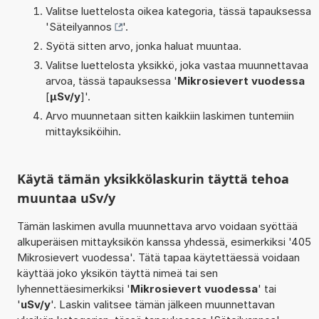
Valitse luettelosta oikea kategoria, tässä tapauksessa
'
Säteilyannos
'.
Syötä sitten arvo, jonka haluat muuntaa.
Valitse luettelosta yksikkö, joka vastaa muunnettavaa
arvoa, tässä tapauksessa '
Mikrosievert vuodessa
[
µSv/y
]'.
Arvo muunnetaan sitten kaikkiin laskimen tuntemiin
mittayksiköihin.
Käytä tämän yksikkölaskurin täyttä tehoa
muuntaa uSv/y
Tämän laskimen avulla muunnettava arvo voidaan syöttää
alkuperäisen mittayksikön kanssa yhdessä, esimerkiksi '405
Mikrosievert vuodessa'. Tätä tapaa käytettäessä voidaan
käyttää joko yksikön täyttä nimeä tai sen
lyhennettäesimerkiksi '
Mikrosievert vuodessa
' tai
'
uSv/y
'. Laskin valitsee tämän jälkeen muunnettavan