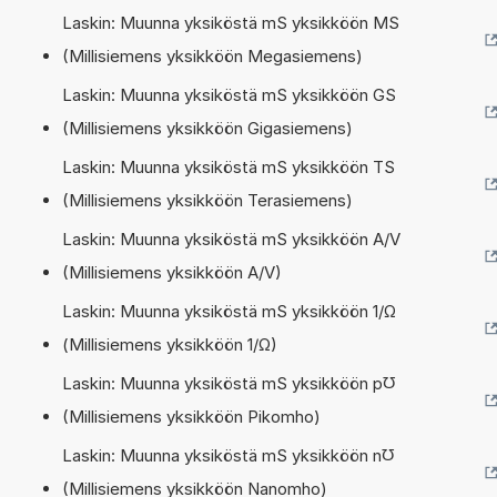
Laskin: Muunna yksiköstä mS yksikköön MS
(Millisiemens yksikköön Megasiemens)
Laskin: Muunna yksiköstä mS yksikköön GS
(Millisiemens yksikköön Gigasiemens)
Laskin: Muunna yksiköstä mS yksikköön TS
(Millisiemens yksikköön Terasiemens)
Laskin: Muunna yksiköstä mS yksikköön A/V
(Millisiemens yksikköön A/V)
Laskin: Muunna yksiköstä mS yksikköön 1/Ω
(Millisiemens yksikköön 1/Ω)
Laskin: Muunna yksiköstä mS yksikköön p℧
(Millisiemens yksikköön Pikomho)
Laskin: Muunna yksiköstä mS yksikköön n℧
(Millisiemens yksikköön Nanomho)