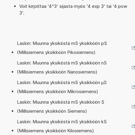
Voit kirjoittaa '4^3' sijasta myös '4 exp 3' tai '4 pow
3'.
Laskin: Muunna yksiköstä mS yksikköön pS
(Millisiemens yksikköön Pikosiemens)
Laskin: Muunna yksiköstä mS yksikköön nS
(Millisiemens yksikköön Nanosiemens)
Laskin: Muunna yksiköstä mS yksikköön µS
(Millisiemens yksikköön Mikrosiemens)
Laskin: Muunna yksiköstä mS yksikköön S
(Millisiemens yksikköön Siemens)
Laskin: Muunna yksiköstä mS yksikköön kS
(Millisiemens yksikköön Kilosiemens)