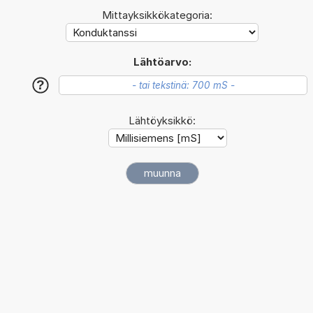
Mittayksikkökategoria:
Lähtöarvo:
?
Lähtöyksikkö: