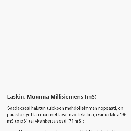
Laskin: Muunna Millisiemens (mS)
Saadaksesi halutun tuloksen mahdollisimman nopeasti, on
parasta syöttää muunnettava arvo tekstinä, esimerkiksi '96
mS to pS' tai yksinkertaisesti '71
mS
':