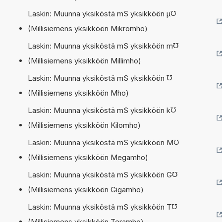
Laskin: Muunna yksiköstä mS yksikköön µ℧
(Millisiemens yksikköön Mikromho)
Laskin: Muunna yksiköstä mS yksikköön m℧
(Millisiemens yksikköön Millimho)
Laskin: Muunna yksiköstä mS yksikköön ℧
(Millisiemens yksikköön Mho)
Laskin: Muunna yksiköstä mS yksikköön k℧
(Millisiemens yksikköön Kilomho)
Laskin: Muunna yksiköstä mS yksikköön M℧
(Millisiemens yksikköön Megamho)
Laskin: Muunna yksiköstä mS yksikköön G℧
(Millisiemens yksikköön Gigamho)
Laskin: Muunna yksiköstä mS yksikköön T℧
(Millisiemens yksikköön Teramho)