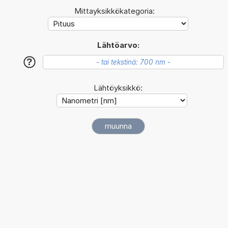
Mittayksikkökategoria:
Lähtöarvo:
?
Lähtöyksikkö: