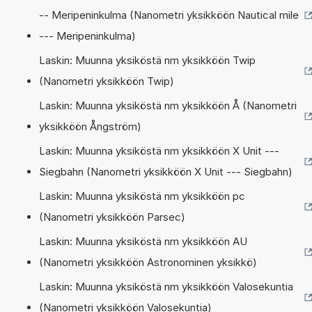
-- Meripeninkulma (Nanometri yksikköön Nautical mile
--- Meripeninkulma)
Laskin: Muunna yksiköstä nm yksikköön Twip
(Nanometri yksikköön Twip)
Laskin: Muunna yksiköstä nm yksikköön Å (Nanometri
yksikköön Ångström)
Laskin: Muunna yksiköstä nm yksikköön X Unit ---
Siegbahn (Nanometri yksikköön X Unit --- Siegbahn)
Laskin: Muunna yksiköstä nm yksikköön pc
(Nanometri yksikköön Parsec)
Laskin: Muunna yksiköstä nm yksikköön AU
(Nanometri yksikköön Astronominen yksikkö)
Laskin: Muunna yksiköstä nm yksikköön Valosekuntia
(Nanometri yksikköön Valosekuntia)