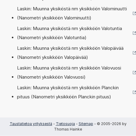
Laskin: Muunna yksiköstä nm yksikköön Valominuutti
(Nanometri yksikköön Valominuutti)
Laskin: Muunna yksiköstä nm yksikköön Valotuntia
(Nanometri yksikköön Valotuntia)
Laskin: Muunna yksiköstä nm yksikköön Valopäivää
(Nanometri yksikköön Valopäivää)
Laskin: Muunna yksiköstä nm yksikköön Valovuosi
(Nanometri yksikköön Valovuosi)
Laskin: Muunna yksiköstä nm yksikköön Planckin
pituus (Nanometri yksikköön Planckin pituus)
Taustatietoa yrityksestä
-
Tietosuoja
-
Sitemap
- © 2005-2026 by
Thomas Hainke