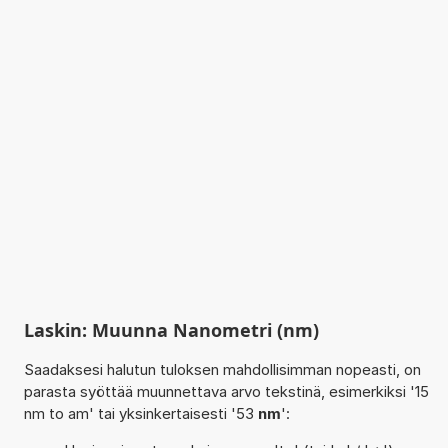
Laskin: Muunna Nanometri (nm)
Saadaksesi halutun tuloksen mahdollisimman nopeasti, on
parasta syöttää muunnettava arvo tekstinä, esimerkiksi '15
nm to am' tai yksinkertaisesti '53
nm
':