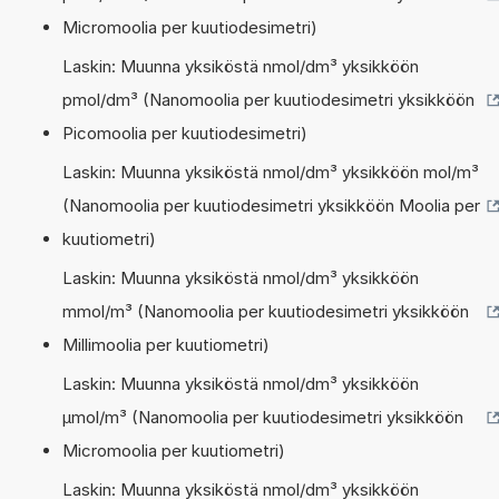
Micromoolia per kuutiodesimetri)
Laskin: Muunna yksiköstä nmol/dm³ yksikköön
pmol/dm³ (Nanomoolia per kuutiodesimetri yksikköön
Picomoolia per kuutiodesimetri)
Laskin: Muunna yksiköstä nmol/dm³ yksikköön mol/m³
(Nanomoolia per kuutiodesimetri yksikköön Moolia per
kuutiometri)
Laskin: Muunna yksiköstä nmol/dm³ yksikköön
mmol/m³ (Nanomoolia per kuutiodesimetri yksikköön
Millimoolia per kuutiometri)
Laskin: Muunna yksiköstä nmol/dm³ yksikköön
µmol/m³ (Nanomoolia per kuutiodesimetri yksikköön
Micromoolia per kuutiometri)
Laskin: Muunna yksiköstä nmol/dm³ yksikköön