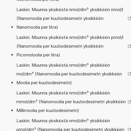
Laskin: Muunna yksiköstä nmol/dm³ yksikköön nmol/l
(Nanomoolia per kuutiodesimetri yksikköön
Nanomoolia per litra)
Laskin: Muunna yksiköstä nmol/dm³ yksikköön pmol/l
(Nanomoolia per kuutiodesimetri yksikköön
Picomoloolia per litra)
Laskin: Muunna yksiköstä nmol/dm³ yksikköön
mol/dm³ (Nanomoolia per kuutiodesimetri yksikköön
Moolia per kuutiodesimetri)
Laskin: Muunna yksiköstä nmol/dm³ yksikköön
mmol/dm³ (Nanomoolia per kuutiodesimetri yksikköön
Millimoolia per kuutiodesimetri)
Laskin: Muunna yksiköstä nmol/dm³ yksikköön
µmol/dm³ (Nanomoolia per kuutiodesimetri yksikköön