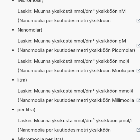
Micromolar)
Laskin: Muunna yksiköstä nmol/dm³ yksikköön nM
(Nanomoolia per kuutiodesimetri yksikköön
Nanomolar)
Laskin: Muunna yksiköstä nmol/dm³ yksikköön pM
(Nanomoolia per kuutiodesimetri yksikköön Picomolar)
Laskin: Muunna yksiköstä nmol/dm³ yksikköön mol/l
(Nanomoolia per kuutiodesimetri yksikköön Moolia per
litra)
Laskin: Muunna yksiköstä nmol/dm³ yksikköön mmol/l
(Nanomoolia per kuutiodesimetri yksikköön Millimoolia
per litra)
Laskin: Muunna yksiköstä nmol/dm³ yksikköön µmol/l
(Nanomoolia per kuutiodesimetri yksikköön
Micromoolia per litra)