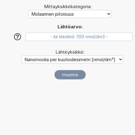
Mittayksikkökategoria:
Lähtöarvo:
?
Lähtöyksikkö: