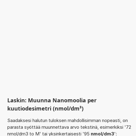
Laskin: Muunna Nanomoolia per
kuutiodesimetri (nmol/dm³)
Saadaksesi halutun tuloksen mahdollisimman nopeasti, on
parasta syöttää muunnettava arvo tekstinä, esimerkiksi '72
nmol/dm3 to M' tai yksinkertaisesti '95
nmol/dm3
':