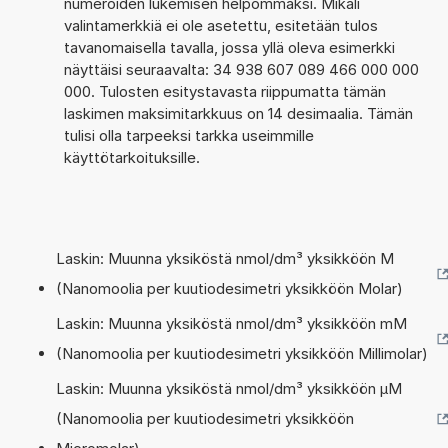
numeroiden lukemisen helpommaksi. Mikäli
valintamerkkiä ei ole asetettu, esitetään tulos
tavanomaisella tavalla, jossa yllä oleva esimerkki
näyttäisi seuraavalta: 34 938 607 089 466 000 000
000. Tulosten esitystavasta riippumatta tämän
laskimen maksimitarkkuus on 14 desimaalia. Tämän
tulisi olla tarpeeksi tarkka useimmille
käyttötarkoituksille.
Laskin: Muunna yksiköstä nmol/dm³ yksikköön M
(Nanomoolia per kuutiodesimetri yksikköön Molar)
Laskin: Muunna yksiköstä nmol/dm³ yksikköön mM
(Nanomoolia per kuutiodesimetri yksikköön Millimolar)
Laskin: Muunna yksiköstä nmol/dm³ yksikköön µM
(Nanomoolia per kuutiodesimetri yksikköön