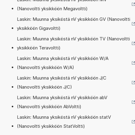
(Nanovoltti yksikköön Megavoltti)
Laskin: Muunna yksiköstä nV yksikköön GV (Nanovoltti
yksikköön Gigavoltti)
Laskin: Muunna yksiköstä nV yksikköön TV (Nanovoltti
yksikköön Teravoltti)
Laskin: Muunna yksiköstä nV yksikköön W/A
(Nanovoltti yksikköön W/A)
Laskin: Muunna yksiköstä nV yksikköön J/C
(Nanovoltti yksikköön J/C)
Laskin: Muunna yksiköstä nV yksikköön abV
(Nanovoltti yksikköön AbVoltti)
Laskin: Muunna yksiköstä nV yksikköön statV
(Nanovoltti yksikköön StatVoltti)