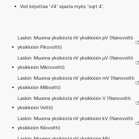
Voit kirjoittaa '√4' sijasta myös 'sqrt 4'.
Laskin: Muunna yksiköstä nV yksikköön pV (Nanovoltti
yksikköön Pikovoltti)
Laskin: Muunna yksiköstä nV yksikköön µV (Nanovoltti
yksikköön Mikrovoltti)
Laskin: Muunna yksiköstä nV yksikköön mV (Nanovoltti
yksikköön Millivoltti)
Laskin: Muunna yksiköstä nV yksikköön V (Nanovoltti
yksikköön Voltti)
Laskin: Muunna yksiköstä nV yksikköön kV (Nanovoltti
yksikköön Kilovoltti)
Laskin: Muunna yksiköstä nV yksikköön MV