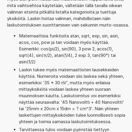
mitä vaihtoehtoa käytetään, vältetään tällä tavalla oikean
valinnan etsintä pitkältä listalta kategorioita ja tuettuja
yksiköitä. Laskin hoitaa valinnan, mahdollistaen näin
laskutoimituksen suorittamisen vain sekunnin murto-osassa.
Matemaattisia funktioita atan, sqrt, exp, sin, asin,
acos, cos, pow ja tan voidaan myös käyttää.
Esimerkki: cos(pi/2), sin(90), 3 pow 2, acos(1),
sqrt(4), sin(π/2), atan(1/4), 2 exp 3, tan(90°) tai
asin(1/2)
Laskin tukee myös matemaattisten lausekkeiden
käyttöä. Numeroita voidaan siis laskea sekä yhteen,
esimerkiksi '35 * 30 nV', mutta myös erilaisia
mittayksiköitä voidaan laskea yhteen suoraan
muunnoksen kautta. Laskutoimitus voi esimerkiksi
näyttää seuraavalta: '45 Nanovoltti + 40 Nanovoltti'
tai '25mm x 20cm x 15dm = ? cm^3'. Näin yhteen
laskettujen mittayksiköiden tulee luonnollisesti sopia
yhteen ja toimia samassa laskutoimituksessa.
Tarvittaessa tulos voidaan pyöristää tiettyyn