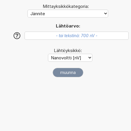
Mittayksikkökategoria:
Lähtöarvo:
?
Lähtöyksikkö: