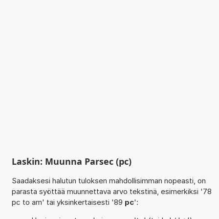
Laskin: Muunna Parsec (pc)
Saadaksesi halutun tuloksen mahdollisimman nopeasti, on
parasta syöttää muunnettava arvo tekstinä, esimerkiksi '78
pc to am' tai yksinkertaisesti '89
pc
':