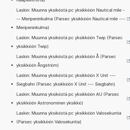
Laskin: Muunna yksiköstä pc yksikköön Nautical mile -
-- Meripeninkulma (Parsec yksikköön Nautical mile ---
Meripeninkulma)
Laskin: Muunna yksiköstä pc yksikköön Twip (Parsec
yksikköön Twip)
Laskin: Muunna yksiköstä pc yksikköön Å (Parsec
yksikköön Ångström)
Laskin: Muunna yksiköstä pc yksikköön X Unit ---
Siegbahn (Parsec yksikköön X Unit --- Siegbahn)
Laskin: Muunna yksiköstä pc yksikköön AU (Parsec
yksikköön Astronominen yksikkö)
Laskin: Muunna yksiköstä pc yksikköön Valosekuntia
(Parsec yksikköön Valosekuntia)