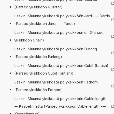
(Parsec yksikköön Quarter)
Laskin: Muunna yksiköstä pc yksikköön Jardi --- Yards
(Parsec yksikköön Jardi --- Yards)
Laskin: Muunna yksiköstä pc yksikköön ch (Parsec
yksikköön Chain)
Laskin: Muunna yksiköstä pc yksikköön Furlong
(Parsec yksikköön Furlong)
Laskin: Muunna yksiköstä pc yksikköön Cubit (british)
(Parsec yksikköön Cubit (british))
Laskin: Muunna yksiköstä pc yksikköön Fathom
(Parsec yksikköön Fathom)
Laskin: Muunna yksiköstä pc yksikköön Cable length -
-- Kaapelinmitta (Parsec yksikköön Cable length ---
Kaapelinmitta)