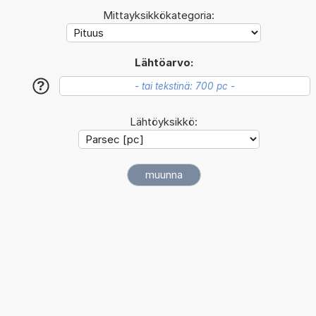
Mittayksikkökategoria:
Lähtöarvo:
?
Lähtöyksikkö: