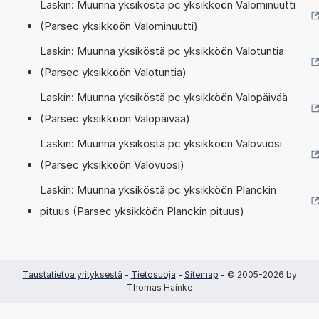
Laskin: Muunna yksiköstä pc yksikköön Valominuutti
(Parsec yksikköön Valominuutti)
Laskin: Muunna yksiköstä pc yksikköön Valotuntia
(Parsec yksikköön Valotuntia)
Laskin: Muunna yksiköstä pc yksikköön Valopäivää
(Parsec yksikköön Valopäivää)
Laskin: Muunna yksiköstä pc yksikköön Valovuosi
(Parsec yksikköön Valovuosi)
Laskin: Muunna yksiköstä pc yksikköön Planckin
pituus (Parsec yksikköön Planckin pituus)
Taustatietoa yrityksestä
-
Tietosuoja
-
Sitemap
- © 2005-2026 by
Thomas Hainke