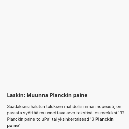
Laskin: Muunna Planckin paine
Saadaksesi halutun tuloksen mahdollisimman nopeasti, on
parasta syöttää muunnettava arvo tekstinä, esimerkiksi '32
Planckin paine to uPa' tai yksinkertaisesti '3
Planckin
paine
':