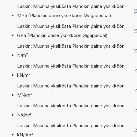
Laskin: Muunna yksiköstä Planckin paine yksikköön
MPa (Planckin paine yksikköön Megapascal)
Laskin: Muunna yksiköstä Planckin paine yksikköön
GPa (Planckin paine yksikköön Gigapascal)
Laskin: Muunna yksiköstä Planckin paine yksikköön
N/m²
Laskin: Muunna yksiköstä Planckin paine yksikköön
kN/m²
Laskin: Muunna yksiköstä Planckin paine yksikköön
MN/m²
Laskin: Muunna yksiköstä Planckin paine yksikköön
N/dm²
Laskin: Muunna yksiköstä Planckin paine yksikköön
kN/dm²