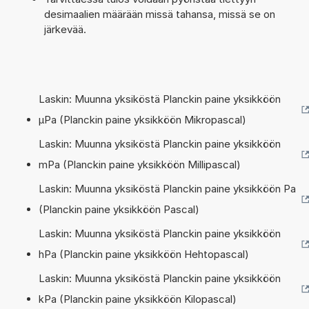
desimaalien määrään missä tahansa, missä se on
järkevää.
Laskin: Muunna yksiköstä Planckin paine yksikköön
µPa (Planckin paine yksikköön Mikropascal)
Laskin: Muunna yksiköstä Planckin paine yksikköön
mPa (Planckin paine yksikköön Millipascal)
Laskin: Muunna yksiköstä Planckin paine yksikköön Pa
(Planckin paine yksikköön Pascal)
Laskin: Muunna yksiköstä Planckin paine yksikköön
hPa (Planckin paine yksikköön Hehtopascal)
Laskin: Muunna yksiköstä Planckin paine yksikköön
kPa (Planckin paine yksikköön Kilopascal)