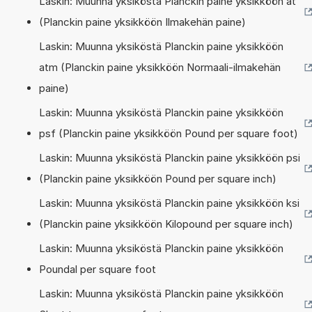
Laskin: Muunna yksiköstä Planckin paine yksikköön at
(Planckin paine yksikköön Ilmakehän paine)
Laskin: Muunna yksiköstä Planckin paine yksikköön
atm (Planckin paine yksikköön Normaali-ilmakehän
paine)
Laskin: Muunna yksiköstä Planckin paine yksikköön
psf (Planckin paine yksikköön Pound per square foot)
Laskin: Muunna yksiköstä Planckin paine yksikköön psi
(Planckin paine yksikköön Pound per square inch)
Laskin: Muunna yksiköstä Planckin paine yksikköön ksi
(Planckin paine yksikköön Kilopound per square inch)
Laskin: Muunna yksiköstä Planckin paine yksikköön
Poundal per square foot
Laskin: Muunna yksiköstä Planckin paine yksikköön