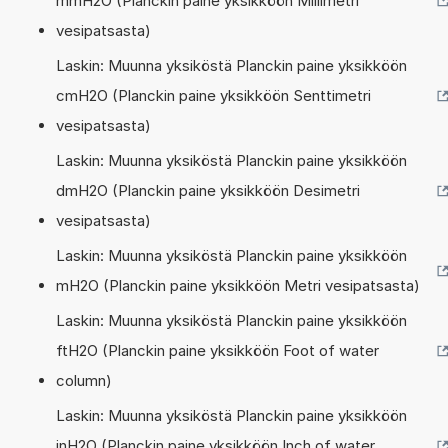
mmH2O (Planckin paine yksikköön Millimetri
vesipatsasta)
Laskin: Muunna yksiköstä Planckin paine yksikköön
cmH2O (Planckin paine yksikköön Senttimetri
vesipatsasta)
Laskin: Muunna yksiköstä Planckin paine yksikköön
dmH2O (Planckin paine yksikköön Desimetri
vesipatsasta)
Laskin: Muunna yksiköstä Planckin paine yksikköön
mH2O (Planckin paine yksikköön Metri vesipatsasta)
Laskin: Muunna yksiköstä Planckin paine yksikköön
ftH2O (Planckin paine yksikköön Foot of water
column)
Laskin: Muunna yksiköstä Planckin paine yksikköön
inH2O (Planckin paine yksikköön Inch of water