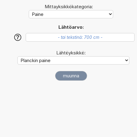
Mittayksikkökategoria:
Lähtöarvo:
?
Lähtöyksikkö: