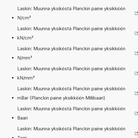
Laskin: Muunna yksiköstä Planckin paine yksikköön
N/cm²
Laskin: Muunna yksiköstä Planckin paine yksikköön
kN/cm²
Laskin: Muunna yksiköstä Planckin paine yksikköön
N/mm²
Laskin: Muunna yksiköstä Planckin paine yksikköön
kN/mm²
Laskin: Muunna yksiköstä Planckin paine yksikköön
mBar (Planckin paine yksikköön Millibaari)
Laskin: Muunna yksiköstä Planckin paine yksikköön
Baari
Laskin: Muunna yksiköstä Planckin paine yksikköön
Torri