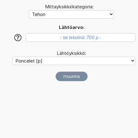
Mittayksikkökategoria:
Lähtöarvo:
?
Lähtöyksikkö: