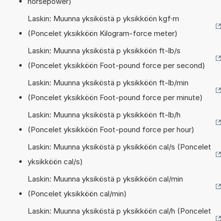
horsepower)
Laskin: Muunna yksiköstä p yksikköön kgf·m
(Poncelet yksikköön Kilogram-force meter)
Laskin: Muunna yksiköstä p yksikköön ft-lb/s
(Poncelet yksikköön Foot-pound force per second)
Laskin: Muunna yksiköstä p yksikköön ft-lb/min
(Poncelet yksikköön Foot-pound force per minute)
Laskin: Muunna yksiköstä p yksikköön ft-lb/h
(Poncelet yksikköön Foot-pound force per hour)
Laskin: Muunna yksiköstä p yksikköön cal/s (Poncelet
yksikköön cal/s)
Laskin: Muunna yksiköstä p yksikköön cal/min
(Poncelet yksikköön cal/min)
Laskin: Muunna yksiköstä p yksikköön cal/h (Poncelet