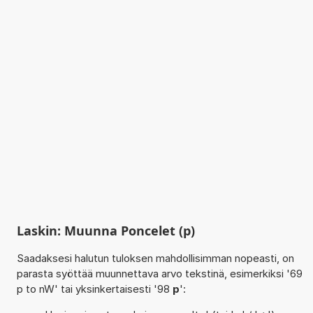
Laskin: Muunna Poncelet (p)
Saadaksesi halutun tuloksen mahdollisimman nopeasti, on
parasta syöttää muunnettava arvo tekstinä, esimerkiksi '69
p to nW' tai yksinkertaisesti '98
p
':