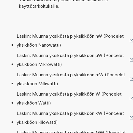
käyttötarkoituksille.
Laskin: Muunna yksiköstä p yksikköön nW (Poncelet
yksikköön Nanowatti)
Laskin: Muunna yksiköstä p yksikköön µW (Poncelet
yksikköön Mikrowatti)
Laskin: Muunna yksiköstä p yksikköön mW (Poncelet
yksikköön Milliwatti)
Laskin: Muunna yksiköstä p yksikköön W (Poncelet
yksikköön Watti)
Laskin: Muunna yksiköstä p yksikköön kW (Poncelet
yksikköön Kilowatti)
Laskin: Muunna yksiköstä p yksikköön MW (Poncelet