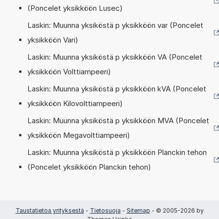
(Poncelet yksikköön Lusec)
Laskin: Muunna yksiköstä p yksikköön var (Poncelet
yksikköön Vari)
Laskin: Muunna yksiköstä p yksikköön VA (Poncelet
yksikköön Volttiampeeri)
Laskin: Muunna yksiköstä p yksikköön kVA (Poncelet
yksikköön Kilovolttiampeeri)
Laskin: Muunna yksiköstä p yksikköön MVA (Poncelet
yksikköön Megavolttiampeeri)
Laskin: Muunna yksiköstä p yksikköön Planckin tehon
(Poncelet yksikköön Planckin tehon)
Taustatietoa yrityksestä
-
Tietosuoja
-
Sitemap
- © 2005-2026 by