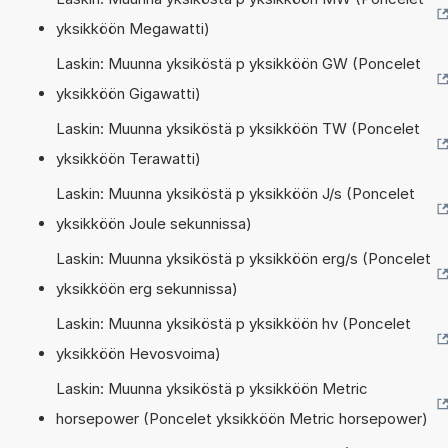
yksikköön Megawatti)
Laskin: Muunna yksiköstä p yksikköön GW (Poncelet
yksikköön Gigawatti)
Laskin: Muunna yksiköstä p yksikköön TW (Poncelet
yksikköön Terawatti)
Laskin: Muunna yksiköstä p yksikköön J/s (Poncelet
yksikköön Joule sekunnissa)
Laskin: Muunna yksiköstä p yksikköön erg/s (Poncelet
yksikköön erg sekunnissa)
Laskin: Muunna yksiköstä p yksikköön hv (Poncelet
yksikköön Hevosvoima)
Laskin: Muunna yksiköstä p yksikköön Metric
horsepower (Poncelet yksikköön Metric horsepower)