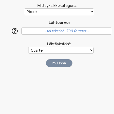
Mittayksikkökategoria:
Lähtöarvo:
?
Lähtöyksikkö: