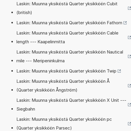
Laskin: Muunna yksiköstä Quarter yksikköön Cubit
(british)
Laskin: Muunna yksiköstä Quarter yksikköön Fathom
Laskin: Muunna yksiköstä Quarter yksikköön Cable
length --- Kaapelinmitta
Laskin: Muunna yksiköstä Quarter yksikköön Nautical
mile --- Meripeninkulma
Laskin: Muunna yksiköstä Quarter yksikköön Twip
Laskin: Muunna yksiköstä Quarter yksikköön Å
(Quarter yksikköön Ångström)
Laskin: Muunna yksiköstä Quarter yksikköön X Unit ---
Siegbahn
Laskin: Muunna yksiköstä Quarter yksikköön pc
(Quarter yksikköön Parsec)