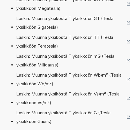
yksikköön Megatesla)
Laskin: Muunna yksiköstä T yksikköön GT (Tesla
yksikköön Gigatesla)
Laskin: Muunna yksiköstä T yksikköön TT (Tesla
yksikköön Teratesla)
Laskin: Muunna yksiköstä T yksikköön mG (Tesla
yksikköön Milligauss)
Laskin: Muunna yksiköstä T yksikköön Wb/m² (Tesla
yksikköön Wb/m²)
Laskin: Muunna yksiköstä T yksikköön Vs/m² (Tesla
yksikköön Vs/m²)
Laskin: Muunna yksiköstä T yksikköön G (Tesla
yksikköön Gauss)