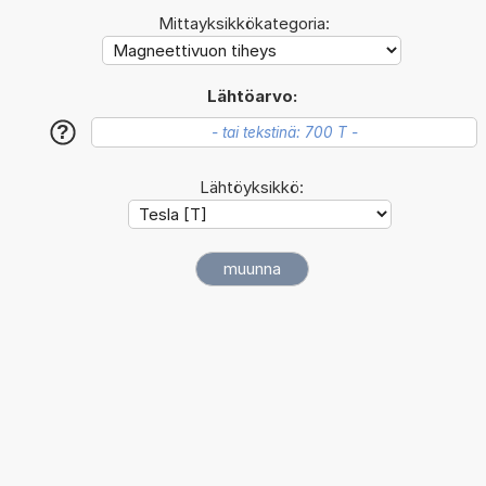
Mittayksikkökategoria:
Lähtöarvo:
?
Lähtöyksikkö: