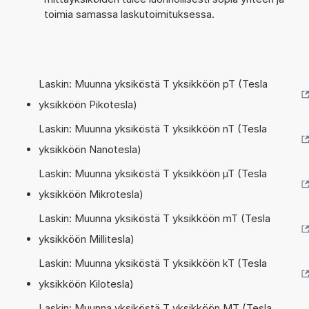
toimia samassa laskutoimituksessa.
Laskin: Muunna yksiköstä T yksikköön pT (Tesla
yksikköön Pikotesla)
Laskin: Muunna yksiköstä T yksikköön nT (Tesla
yksikköön Nanotesla)
Laskin: Muunna yksiköstä T yksikköön µT (Tesla
yksikköön Mikrotesla)
Laskin: Muunna yksiköstä T yksikköön mT (Tesla
yksikköön Millitesla)
Laskin: Muunna yksiköstä T yksikköön kT (Tesla
yksikköön Kilotesla)
Laskin: Muunna yksiköstä T yksikköön MT (Tesla