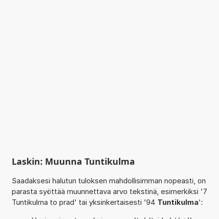
Laskin: Muunna Tuntikulma
Saadaksesi halutun tuloksen mahdollisimman nopeasti, on
parasta syöttää muunnettava arvo tekstinä, esimerkiksi '7
Tuntikulma to prad' tai yksinkertaisesti '94
Tuntikulma
':