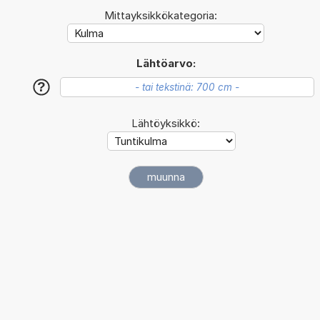
Mittayksikkökategoria:
Lähtöarvo:
?
Lähtöyksikkö: