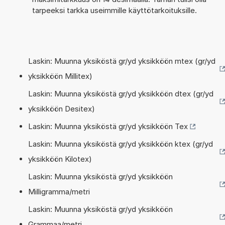
tarpeeksi tarkka useimmille käyttötarkoituksille.
Laskin: Muunna yksiköstä gr/yd yksikköön mtex (gr/yd
yksikköön Millitex)
Laskin: Muunna yksiköstä gr/yd yksikköön dtex (gr/yd
yksikköön Desitex)
Laskin: Muunna yksiköstä gr/yd yksikköön Tex
Laskin: Muunna yksiköstä gr/yd yksikköön ktex (gr/yd
yksikköön Kilotex)
Laskin: Muunna yksiköstä gr/yd yksikköön
Milligramma/metri
Laskin: Muunna yksiköstä gr/yd yksikköön
Grammaa/metri