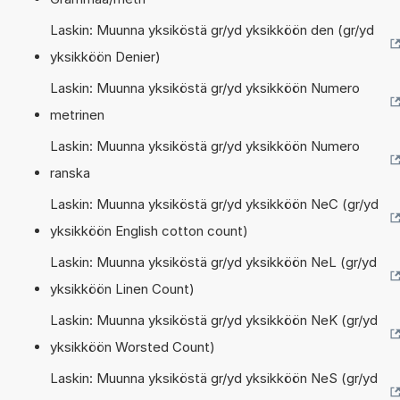
Laskin: Muunna yksiköstä gr/yd yksikköön den (gr/yd
yksikköön Denier)
Laskin: Muunna yksiköstä gr/yd yksikköön Numero
metrinen
Laskin: Muunna yksiköstä gr/yd yksikköön Numero
ranska
Laskin: Muunna yksiköstä gr/yd yksikköön NeC (gr/yd
yksikköön English cotton count)
Laskin: Muunna yksiköstä gr/yd yksikköön NeL (gr/yd
yksikköön Linen Count)
Laskin: Muunna yksiköstä gr/yd yksikköön NeK (gr/yd
yksikköön Worsted Count)
Laskin: Muunna yksiköstä gr/yd yksikköön NeS (gr/yd