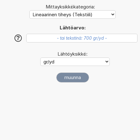
Mittayksikkökategoria:
Lähtöarvo:
?
Lähtöyksikkö: