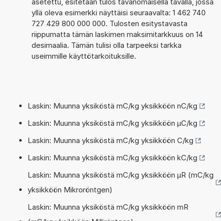
asetettu, esitetään tulos tavanomaisella tavalla, jossa
yllä oleva esimerkki näyttäisi seuraavalta: 1 462 740
727 429 800 000 000. Tulosten esitystavasta
riippumatta tämän laskimen maksimitarkkuus on 14
desimaalia. Tämän tulisi olla tarpeeksi tarkka
useimmille käyttötarkoituksille.
Laskin: Muunna yksiköstä mC/kg yksikköön nC/kg
Laskin: Muunna yksiköstä mC/kg yksikköön µC/kg
Laskin: Muunna yksiköstä mC/kg yksikköön C/kg
Laskin: Muunna yksiköstä mC/kg yksikköön kC/kg
Laskin: Muunna yksiköstä mC/kg yksikköön µR (mC/kg
yksikköön Mikroröntgen)
Laskin: Muunna yksiköstä mC/kg yksikköön mR