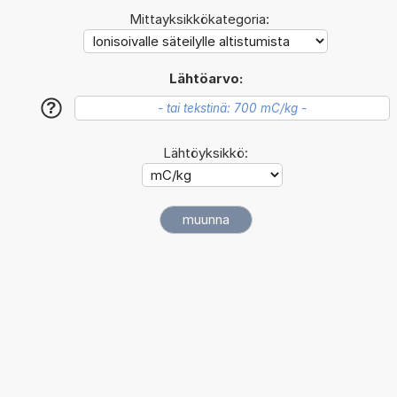
Mittayksikkökategoria:
Lähtöarvo:
?
Lähtöyksikkö: