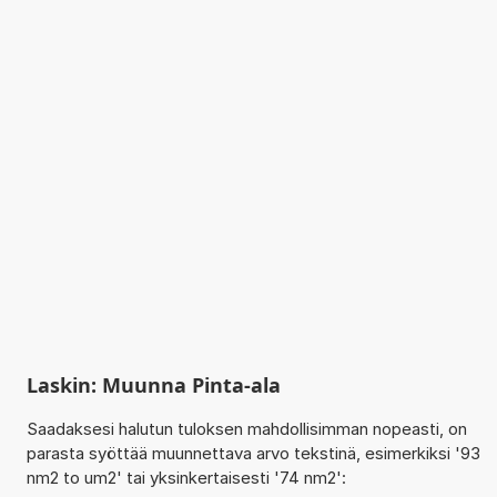
Laskin: Muunna Pinta-ala
Saadaksesi halutun tuloksen mahdollisimman nopeasti, on
parasta syöttää muunnettava arvo tekstinä, esimerkiksi '93
nm2 to um2' tai yksinkertaisesti '74 nm2':