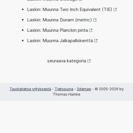
Laskin: Muunna Two Inch Equivalent (TIE)
Laskin: Muunna Dunam (metric)
Laskin: Muunna Planckin pinta
Laskin: Muunna Jalkapallokenttä
seuraava kategoria
Taustatietoa yrityksestä
-
Tietosuoja
-
Sitemap
- © 2005-2026 by
Thomas Hainke