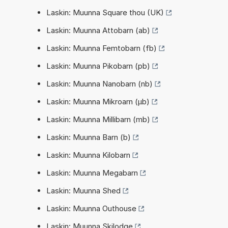
Laskin: Muunna Square thou (UK)
Laskin: Muunna Attobarn (ab)
Laskin: Muunna Femtobarn (fb)
Laskin: Muunna Pikobarn (pb)
Laskin: Muunna Nanobarn (nb)
Laskin: Muunna Mikroarn (µb)
Laskin: Muunna Millibarn (mb)
Laskin: Muunna Barn (b)
Laskin: Muunna Kilobarn
Laskin: Muunna Megabarn
Laskin: Muunna Shed
Laskin: Muunna Outhouse
Laskin: Muunna Skilodge