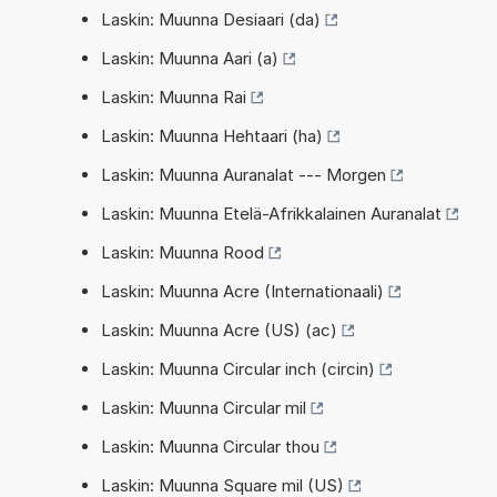
Laskin: Muunna Desiaari (da)
Laskin: Muunna Aari (a)
Laskin: Muunna Rai
Laskin: Muunna Hehtaari (ha)
Laskin: Muunna Auranalat --- Morgen
Laskin: Muunna Etelä-Afrikkalainen Auranalat
Laskin: Muunna Rood
Laskin: Muunna Acre (Internationaali)
Laskin: Muunna Acre (US) (ac)
Laskin: Muunna Circular inch (circin)
Laskin: Muunna Circular mil
Laskin: Muunna Circular thou
Laskin: Muunna Square mil (US)