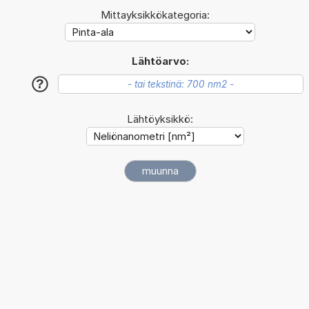
Mittayksikkökategoria:
Lähtöarvo:
?
Lähtöyksikkö: