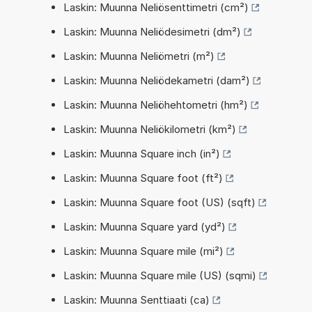
Laskin: Muunna Neliösenttimetri (cm²)
Laskin: Muunna Neliödesimetri (dm²)
Laskin: Muunna Neliömetri (m²)
Laskin: Muunna Neliödekametri (dam²)
Laskin: Muunna Neliöhehtometri (hm²)
Laskin: Muunna Neliökilometri (km²)
Laskin: Muunna Square inch (in²)
Laskin: Muunna Square foot (ft²)
Laskin: Muunna Square foot (US) (sqft)
Laskin: Muunna Square yard (yd²)
Laskin: Muunna Square mile (mi²)
Laskin: Muunna Square mile (US) (sqmi)
Laskin: Muunna Senttiaati (ca)