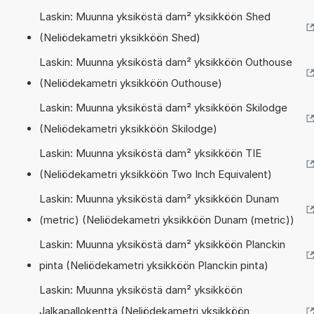
Laskin: Muunna yksiköstä dam² yksikköön Shed
(Neliödekametri yksikköön Shed)
Laskin: Muunna yksiköstä dam² yksikköön Outhouse
(Neliödekametri yksikköön Outhouse)
Laskin: Muunna yksiköstä dam² yksikköön Skilodge
(Neliödekametri yksikköön Skilodge)
Laskin: Muunna yksiköstä dam² yksikköön TIE
(Neliödekametri yksikköön Two Inch Equivalent)
Laskin: Muunna yksiköstä dam² yksikköön Dunam
(metric) (Neliödekametri yksikköön Dunam (metric))
Laskin: Muunna yksiköstä dam² yksikköön Planckin
pinta (Neliödekametri yksikköön Planckin pinta)
Laskin: Muunna yksiköstä dam² yksikköön
Jalkapallokenttä (Neliödekametri yksikköön