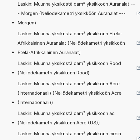
Laskin: Muunna yksiköstä dam² yksikköön Auranalat --
- Morgen (Neliödekametri yksikköön Auranalat ---
Morgen)
Laskin: Muunna yksiköstä dam² yksikköön Etelä-
Afrikkalainen Auranalat (Neliödekametri yksikköön
Etelä-Afrikkalainen Auranalat)
Laskin: Muunna yksiköstä dam² yksikköön Rood
(Neliödekametri yksikköön Rood)
Laskin: Muunna yksiköstä dam² yksikköön Acre
(Internationaali) (Neliödekametri yksikköön Acre
(Internationaali))
Laskin: Muunna yksiköstä dam² yksikköön ac
(Neliödekametri yksikköön Acre (US))
Laskin: Muunna yksiköstä dam² yksikköön circin