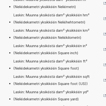
(Neliödekametri yksikköön Neliömetri)
Laskin: Muunna yksiköstä dam² yksikköön hm²
(Neliödekametri yksikköön Neliöhehtometri)
Laskin: Muunna yksiköstä dam² yksikköön km²
(Neliödekametri yksikköön Neliökilometri)
Laskin: Muunna yksiköstä dam² yksikköön in²
(Neliödekametri yksikköön Square inch)
Laskin: Muunna yksiköstä dam² yksikköön ft²
(Neliödekametri yksikköön Square foot)
Laskin: Muunna yksiköstä dam² yksikköön sqft
(Neliödekametri yksikköön Square foot (US))
Laskin: Muunna yksiköstä dam² yksikköön yd²
(Neliödekametri yksikköön Square yard)