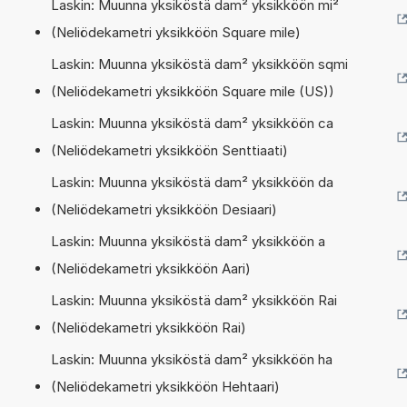
Laskin: Muunna yksiköstä dam² yksikköön mi²
(Neliödekametri yksikköön Square mile)
Laskin: Muunna yksiköstä dam² yksikköön sqmi
(Neliödekametri yksikköön Square mile (US))
Laskin: Muunna yksiköstä dam² yksikköön ca
(Neliödekametri yksikköön Senttiaati)
Laskin: Muunna yksiköstä dam² yksikköön da
(Neliödekametri yksikköön Desiaari)
Laskin: Muunna yksiköstä dam² yksikköön a
(Neliödekametri yksikköön Aari)
Laskin: Muunna yksiköstä dam² yksikköön Rai
(Neliödekametri yksikköön Rai)
Laskin: Muunna yksiköstä dam² yksikköön ha
(Neliödekametri yksikköön Hehtaari)