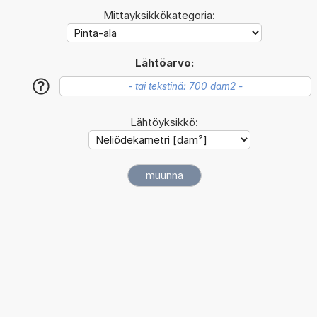
Mittayksikkökategoria:
Lähtöarvo:
?
Lähtöyksikkö: