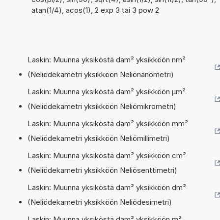
atan(1/4), acos(1), 2 exp 3 tai 3 pow 2
Laskin: Muunna yksiköstä dam² yksikköön nm²
(Neliödekametri yksikköön Neliönanometri)
Laskin: Muunna yksiköstä dam² yksikköön µm²
(Neliödekametri yksikköön Neliömikrometri)
Laskin: Muunna yksiköstä dam² yksikköön mm²
(Neliödekametri yksikköön Neliömillimetri)
Laskin: Muunna yksiköstä dam² yksikköön cm²
(Neliödekametri yksikköön Neliösenttimetri)
Laskin: Muunna yksiköstä dam² yksikköön dm²
(Neliödekametri yksikköön Neliödesimetri)
Laskin: Muunna yksiköstä dam² yksikköön m²