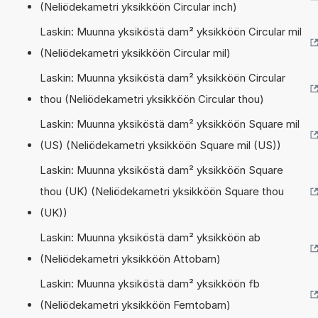
(Neliödekametri yksikköön Circular inch)
Laskin: Muunna yksiköstä dam² yksikköön Circular mil
(Neliödekametri yksikköön Circular mil)
Laskin: Muunna yksiköstä dam² yksikköön Circular
thou (Neliödekametri yksikköön Circular thou)
Laskin: Muunna yksiköstä dam² yksikköön Square mil
(US) (Neliödekametri yksikköön Square mil (US))
Laskin: Muunna yksiköstä dam² yksikköön Square
thou (UK) (Neliödekametri yksikköön Square thou
(UK))
Laskin: Muunna yksiköstä dam² yksikköön ab
(Neliödekametri yksikköön Attobarn)
Laskin: Muunna yksiköstä dam² yksikköön fb
(Neliödekametri yksikköön Femtobarn)