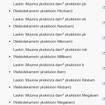
Laskin: Muunna yksiköstä dam² yksikköön pb
(Neliödekametri yksikköön Pikobarn)
Laskin: Muunna yksiköstä dam² yksikköön nb
(Neliödekametri yksikköön Nanobarn)
Laskin: Muunna yksiköstä dam² yksikköön µb
(Neliödekametri yksikköön Mikroarn)
Laskin: Muunna yksiköstä dam² yksikköön mb
(Neliödekametri yksikköön Millibarn)
Laskin: Muunna yksiköstä dam² yksikköön b
(Neliödekametri yksikköön Barn)
Laskin: Muunna yksiköstä dam² yksikköön Kilobarn
(Neliödekametri yksikköön Kilobarn)
Laskin: Muunna yksiköstä dam² yksikköön Megabarn
(Neliödekametri yksikköön Megabarn)