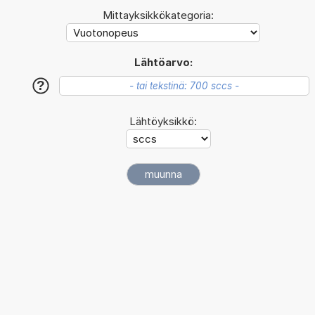
Mittayksikkökategoria:
Lähtöarvo:
?
Lähtöyksikkö: