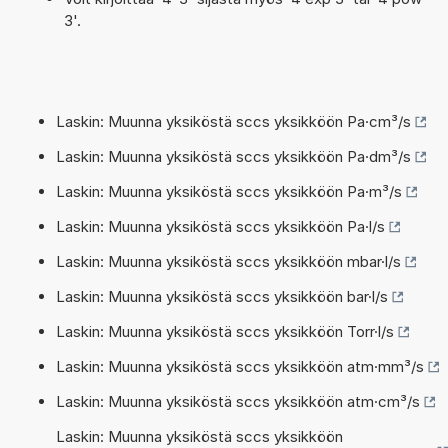
3'.
Laskin: Muunna yksiköstä sccs yksikköön Pa·cm³/s
Laskin: Muunna yksiköstä sccs yksikköön Pa·dm³/s
Laskin: Muunna yksiköstä sccs yksikköön Pa·m³/s
Laskin: Muunna yksiköstä sccs yksikköön Pa·l/s
Laskin: Muunna yksiköstä sccs yksikköön mbar·l/s
Laskin: Muunna yksiköstä sccs yksikköön bar·l/s
Laskin: Muunna yksiköstä sccs yksikköön Torr·l/s
Laskin: Muunna yksiköstä sccs yksikköön atm·mm³/s
Laskin: Muunna yksiköstä sccs yksikköön atm·cm³/s
Laskin: Muunna yksiköstä sccs yksikköön