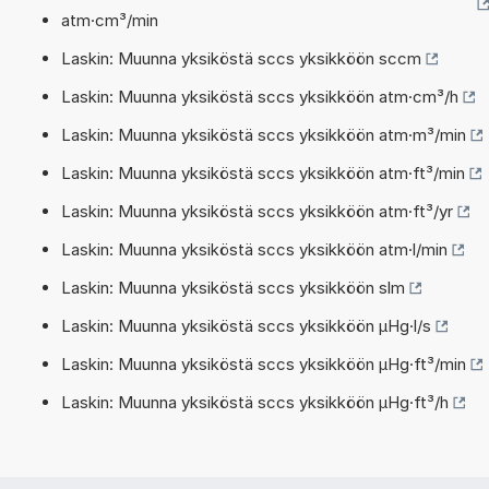
atm·cm³/min
Laskin: Muunna yksiköstä sccs yksikköön sccm
Laskin: Muunna yksiköstä sccs yksikköön atm·cm³/h
Laskin: Muunna yksiköstä sccs yksikköön atm·m³/min
Laskin: Muunna yksiköstä sccs yksikköön atm·ft³/min
Laskin: Muunna yksiköstä sccs yksikköön atm·ft³/yr
Laskin: Muunna yksiköstä sccs yksikköön atm·l/min
Laskin: Muunna yksiköstä sccs yksikköön slm
Laskin: Muunna yksiköstä sccs yksikköön µHg·l/s
Laskin: Muunna yksiköstä sccs yksikköön µHg·ft³/min
Laskin: Muunna yksiköstä sccs yksikköön µHg·ft³/h