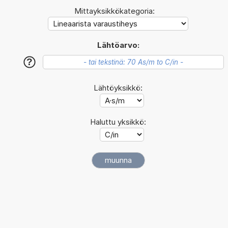
Mittayksikkökategoria:
Lähtöarvo:
?
Lähtöyksikkö:
Haluttu yksikkö: