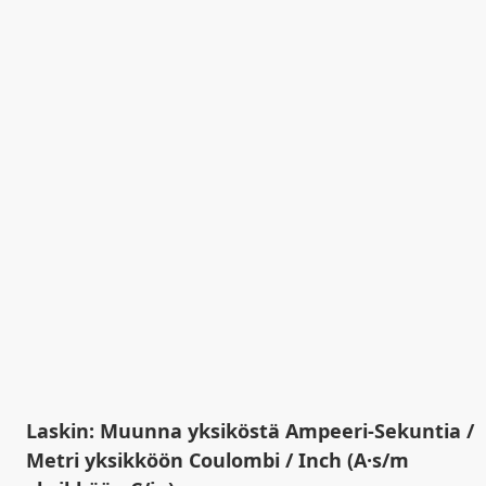
Laskin: Muunna yksiköstä Ampeeri-Sekuntia /
Metri yksikköön Coulombi / Inch (A·s/m