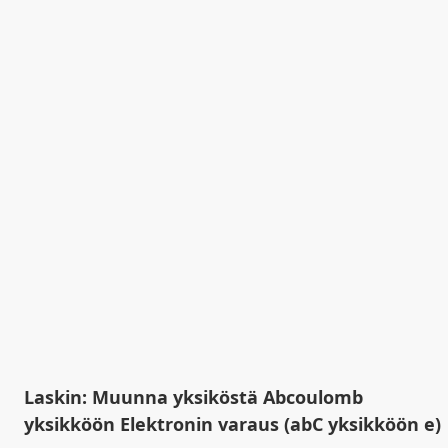
Laskin: Muunna yksiköstä Abcoulomb
yksikköön Elektronin varaus (abC yksikköön e)