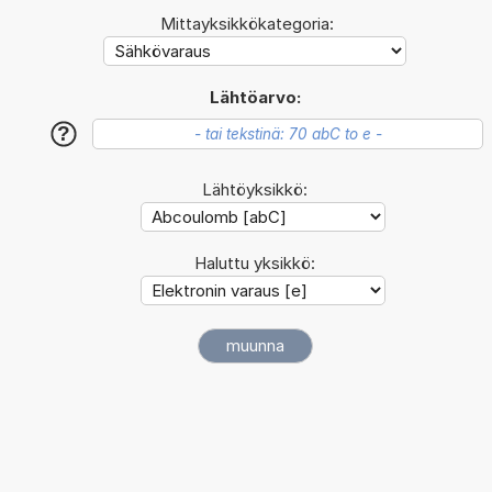
Mittayksikkökategoria:
Lähtöarvo:
?
Lähtöyksikkö:
Haluttu yksikkö: