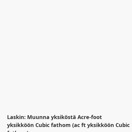
Laskin: Muunna yksiköstä Acre-foot
yksikköön Cubic fathom (ac ft yksikköön Cubic