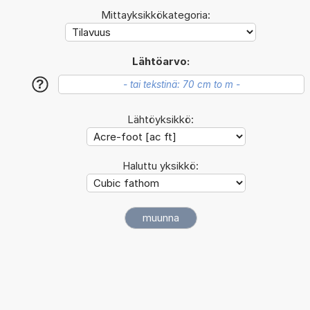
Mittayksikkökategoria:
Lähtöarvo:
?
Lähtöyksikkö:
Haluttu yksikkö: