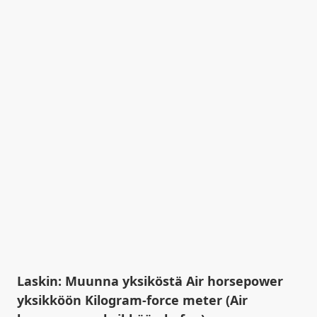
Laskin: Muunna yksiköstä Air horsepower
yksikköön Kilogram-force meter (Air