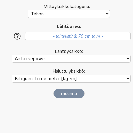
Mittayksikkökategoria:
Lähtöarvo:
?
Lähtöyksikkö:
Haluttu yksikkö: