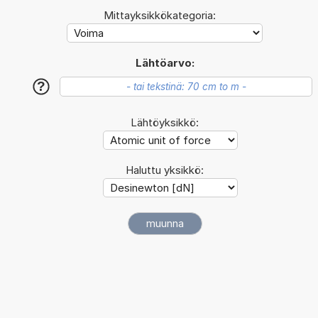
Mittayksikkökategoria:
Lähtöarvo:
?
Lähtöyksikkö:
Haluttu yksikkö: