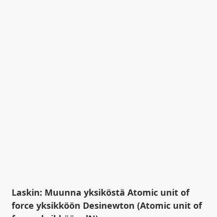
Laskin: Muunna yksiköstä Atomic unit of
force yksikköön Desinewton (Atomic unit of