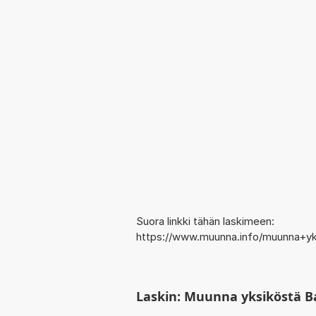
Suora linkki tähän laskimeen:
https://www.muunna.info/muunna+yks
Laskin: Muunna yksiköstä Ba