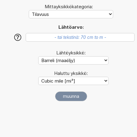
Mittayksikkökategoria:
Lähtöarvo:
?
Lähtöyksikkö:
Haluttu yksikkö: