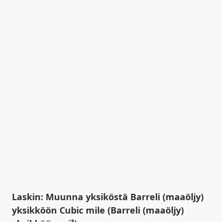
Laskin: Muunna yksiköstä Barreli (maaöljy)
yksikköön Cubic mile (Barreli (maaöljy)