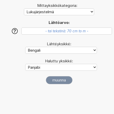
Mittayksikkökategoria:
Lähtöarvo:
?
Lähtöyksikkö:
Haluttu yksikkö: