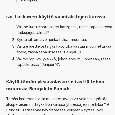
tai: Laskimen käyttö valintalistojen kanssa
Valitse luettelosta oikea kategoria, tässä tapauksessa
'
Lukujärjestelmä
'.
Syötä sitten arvo, jonka haluat muuntaa.
Valitse luettelosta yksikkö, joka vastaa muunnettavaa
arvoa, tässä tapauksessa '
Bengali
'.
Valitse lopuksi yksikkö, johon arvo muunnetaan, tässä
tapauksessa '
Panjabi
'.
Käytä tämän yksikkölaskurin täyttä tehoa
muuntaa Bengali to Panjabi
Tämän laskimen avulla muunnettava arvo voidaan syöttää
alkuperäisen mittayksikön kanssa yhdessä, esimerkiksi '19
Bengali'. Tätä tapaa käytettäessä voidaan käyttää joko