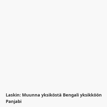
Laskin: Muunna yksiköstä Bengali yksikköön
Panjabi