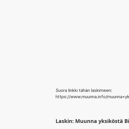
Suora linkki tähän laskimeen:
https://www.muunna.info/muunna+yk
Laskin: Muunna yksiköstä Bi