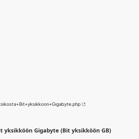
sikosta+Bit+yksikkoon+Gigabyte.php
t yksikköön Gigabyte (Bit yksikköön GB)