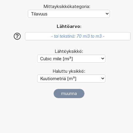
Mittayksikkökategoria:
Lähtöarvo:
?
Lähtöyksikkö:
Haluttu yksikkö: