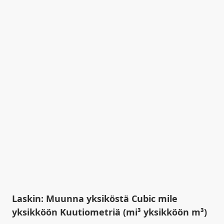
Laskin: Muunna yksiköstä Cubic mile
yksikköön Kuutiometriä (mi³ yksikköön m³)