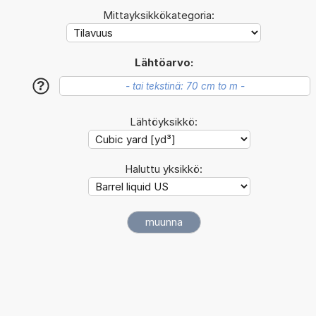
Mittayksikkökategoria:
Lähtöarvo:
?
Lähtöyksikkö:
Haluttu yksikkö: