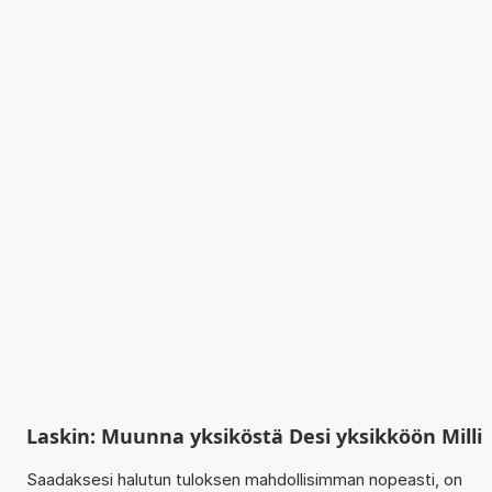
Laskin: Muunna yksiköstä Desi yksikköön Milli
Saadaksesi halutun tuloksen mahdollisimman nopeasti, on