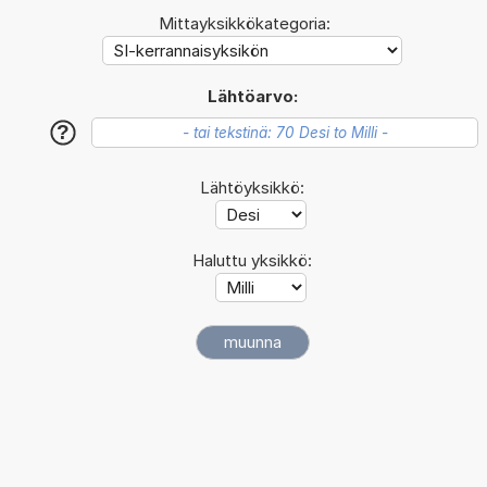
Mittayksikkökategoria:
Lähtöarvo:
?
Lähtöyksikkö:
Haluttu yksikkö: