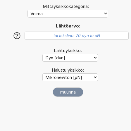
Mittayksikkökategoria:
Lähtöarvo:
?
Lähtöyksikkö:
Haluttu yksikkö: