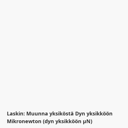
Laskin: Muunna yksiköstä Dyn yksikköön
Mikronewton (dyn yksikköön µN)