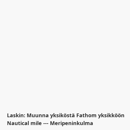
Laskin: Muunna yksiköstä Fathom yksikköön
Nautical mile --- Meripeninkulma