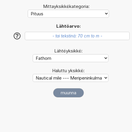
Mittayksikkökategoria:
Lähtöarvo:
?
Lähtöyksikkö:
Haluttu yksikkö: