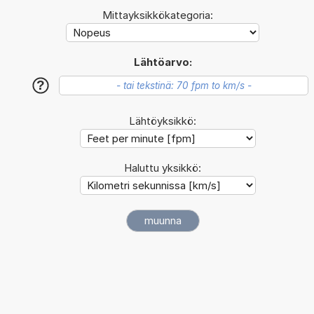
Mittayksikkökategoria:
Lähtöarvo:
?
Lähtöyksikkö:
Haluttu yksikkö: