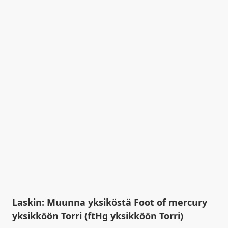
Laskin: Muunna yksiköstä Foot of mercury
yksikköön Torri (ftHg yksikköön Torri)