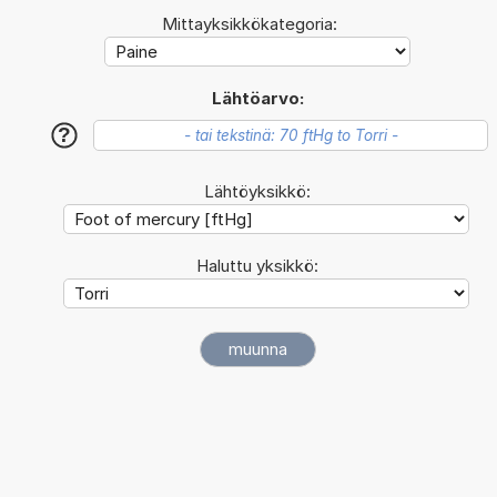
Mittayksikkökategoria:
Lähtöarvo:
?
Lähtöyksikkö:
Haluttu yksikkö: