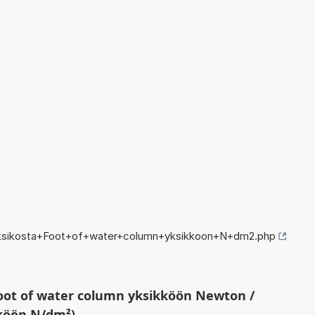
yksikosta+Foot+of+water+column+yksikkoon+N+dm2.php
oot of water column yksikköön Newton /
kköön N/dm²)