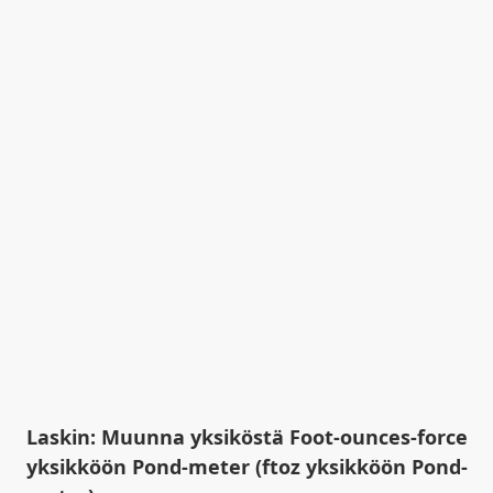
Laskin: Muunna yksiköstä Foot-ounces-force
yksikköön Pond-meter (ftoz yksikköön Pond-