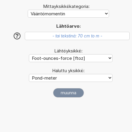
Mittayksikkökategoria:
Lähtöarvo:
?
Lähtöyksikkö:
Haluttu yksikkö: