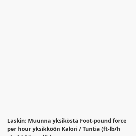
Laskin: Muunna yksiköstä Foot-pound force
per hour yksikköön Kalori / Tuntia (ft-lb/h