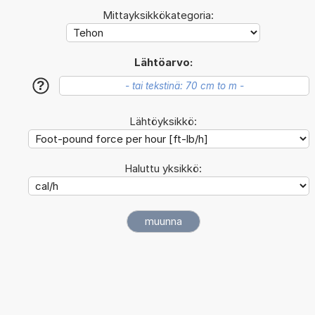
Mittayksikkökategoria:
Lähtöarvo:
?
Lähtöyksikkö:
Haluttu yksikkö: