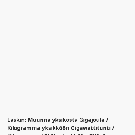
Laskin: Muunna yksiköstä Gigajoule /
Kilogramma yksikköön Gigawattitunti /