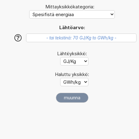
Mittayksikkökategoria:
Lähtöarvo:
?
Lähtöyksikkö:
Haluttu yksikkö: