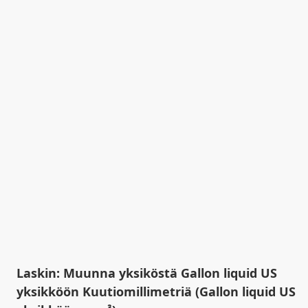
Laskin: Muunna yksiköstä Gallon liquid US
yksikköön Kuutiomillimetriä (Gallon liquid US