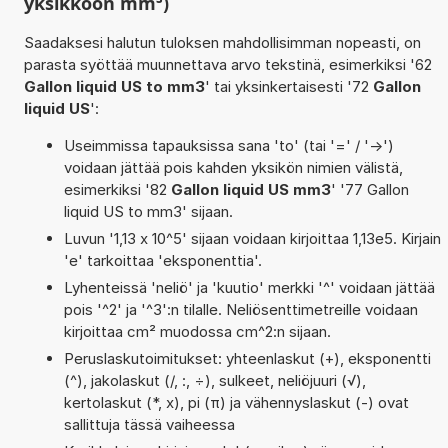
yksikköön mm³)
Saadaksesi halutun tuloksen mahdollisimman nopeasti, on
parasta syöttää muunnettava arvo tekstinä, esimerkiksi '62
Gallon liquid US to mm3
' tai yksinkertaisesti '72
Gallon
liquid US
':
Useimmissa tapauksissa sana 'to' (tai '=' / '->')
voidaan jättää pois kahden yksikön nimien välistä,
esimerkiksi '82
Gallon liquid US mm3
' '77 Gallon
liquid US to mm3' sijaan.
Luvun '1,13 x 10^5' sijaan voidaan kirjoittaa 1,13e5. Kirjain
'e' tarkoittaa 'eksponenttia'.
Lyhenteissä 'neliö' ja 'kuutio' merkki '^' voidaan jättää
pois '^2' ja '^3':n tilalle. Neliösenttimetreille voidaan
kirjoittaa cm² muodossa cm^2:n sijaan.
Peruslaskutoimitukset: yhteenlaskut (+), eksponentti
(^), jakolaskut (/, :, ÷), sulkeet, neliöjuuri (√),
kertolaskut (*, x), pi (π) ja vähennyslaskut (-) ovat
sallittuja tässä vaiheessa