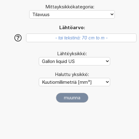
Mittayksikkökategoria:
Lähtöarvo:
?
Lähtöyksikkö:
Haluttu yksikkö: