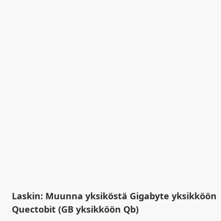
Laskin: Muunna yksiköstä Gigabyte yksikköön
Quectobit (GB yksikköön Qb)