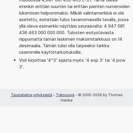
etenkin erittäin suurten tai erittäin pienten numeroiden
lukemisen helpommaksi. Mikäli valintamerkkiä ei ole
asetettu, esitetään tulos tavanomaisella tavalla, jossa
yllä oleva esimerkki näyttäisi seuraavalta: 4 947 081
436 463 000 000 000. Tulosten esitystavasta
riippumatta tämän laskimen maksimitarkkuus on 14
desimaalia. Tämän tulisi olla tarpeeksi tarkka
useimmille käyttötarkoituksille.
Voit kirjoittaa '4^3' sijasta myös '4 exp 3' tai '4 pow
3'.
Taustatietoa yrityksestä
-
Tietosuoja
- © 2005-2026 by Thomas
Hainke