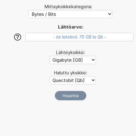
Mittayksikkökategoria:
Lähtöarvo:
?
Lähtöyksikkö:
Haluttu yksikkö: