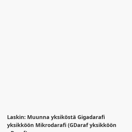
Laskin: Muunna yksiköstä Gigadarafi
yksikköön Mikrodarafi (GDaraf yksikköön