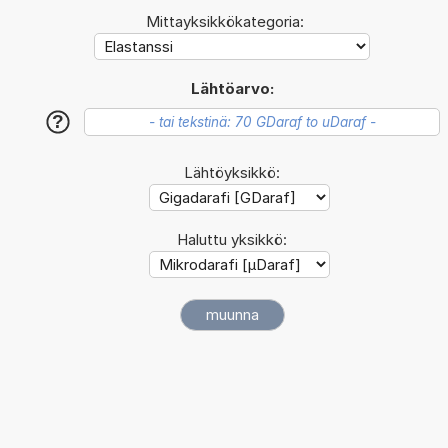
Mittayksikkökategoria:
Lähtöarvo:
?
Lähtöyksikkö:
Haluttu yksikkö: