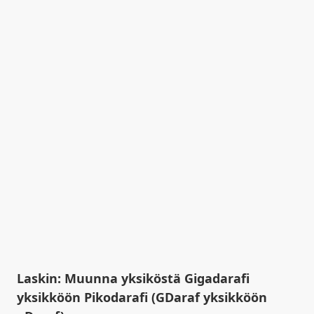
Laskin: Muunna yksiköstä Gigadarafi
yksikköön Pikodarafi (GDaraf yksikköön