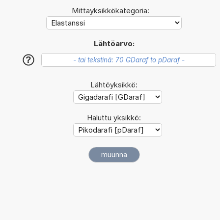
Mittayksikkökategoria:
Lähtöarvo:
?
Lähtöyksikkö:
Haluttu yksikkö: