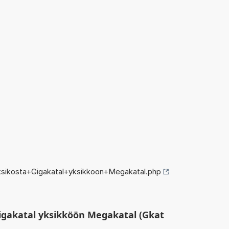
sikosta+Gigakatal+yksikkoon+Megakatal.php
igakatal yksikköön Megakatal (Gkat