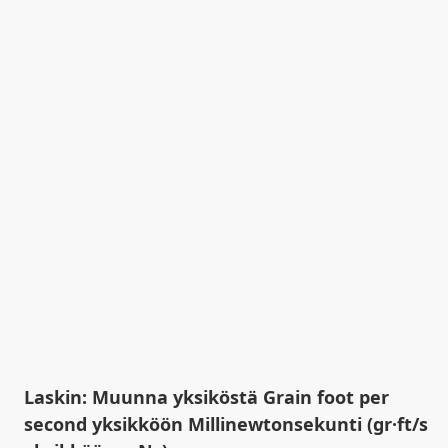
Laskin: Muunna yksiköstä Grain foot per
second yksikköön Millinewtonsekunti (gr·ft/s