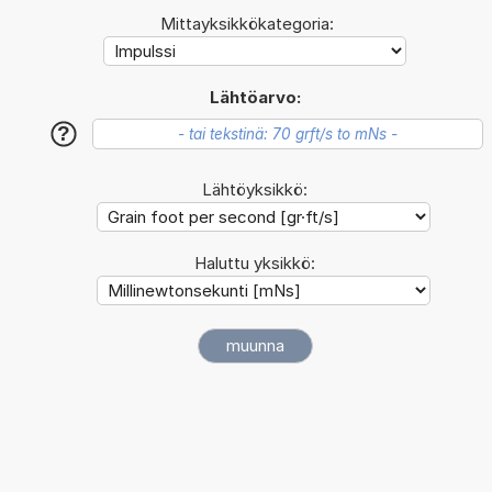
Mittayksikkökategoria:
Lähtöarvo:
?
Lähtöyksikkö:
Haluttu yksikkö: